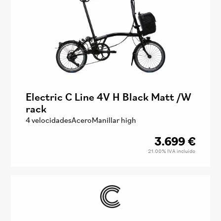
Electric C Line 4V H Black Matt /W
rack
4 velocidades
Acero
Manillar high
3.699
€
21.00%
IVA incluido