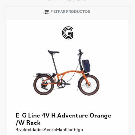
FILTRAR PRODUCTOS
E-G Line 4V H Adventure Orange
/W Rack
4 velocidades
Acero
Manillar high