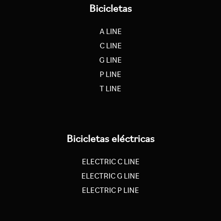
Bicicletas
A LINE
C LINE
G LINE
P LINE
T LINE
Bicicletas eléctricas
ELECTRIC C LINE
ELECTRIC G LINE
ELECTRIC P LINE