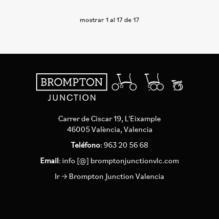
mostrar
1
al
17
de
17
Carrer de Ciscar 19, L'Eixample
46005 València, Valencia
Teléfono
: 963 20 56 68
Email
:
info [@] bromptonjunctionvlc.com
Ir → Brompton Junction Valencia