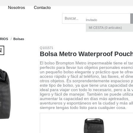
Nosotros
Contacto
Invitado
MI CESTA
0
artículos
RIOS
Bolsas
Q101571
Bolsa Metro Waterproof Pouc
El bolso Brompton Metro impermeable tiene el t
perfecto para llevar tus objetos personales esenc
un pequeño bolso elegante y práctico que te ofre
acceso rápido y fácil al teléfono, las llaves, el din
otros objetos. Es sorprendentemente espacioso 
este tipo de bolso, ya que tiene una capacidad de 
ideal para viajar con todo lo necesario, pero a la 
ligero y fácil de manejar. También se puede utiliz
aumentar la capacidad en días más ajetreados,
aventureros y espontáneos en la ciudad y más al
siempre tengas todo listo para cualquier cosa.