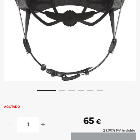
AGOTADO
65
€
-
+
21.00%
IVA incluido