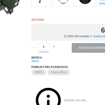
AGOTADO
6
21.00%
IVA incluido
(
+
Gastos d
-
+
RESERVA PREP
unidades
MARCA
ABUS
FAMILIAS RELACIONADAS
ROPA
Casco Abus
Solicitar más info