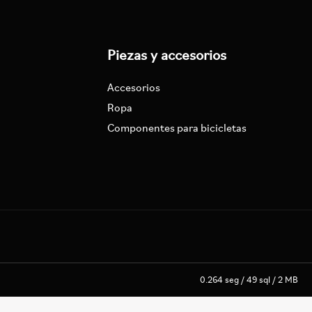
Piezas y accesorios
Accesorios
Ropa
Componentes para bicicletas
0.264 seg /
49 sql
/ 2 MB