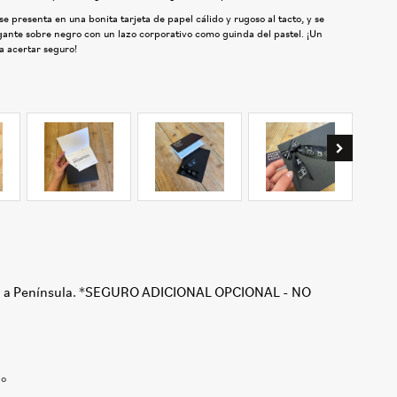
se presenta en una bonita tarjeta de papel cálido y rugoso al tacto, y se
gante sobre negro con un lazo corporativo como guinda del pastel. ¡Un
ra acertar seguro!
 a Península. *SEGURO ADICIONAL OPCIONAL - NO
do