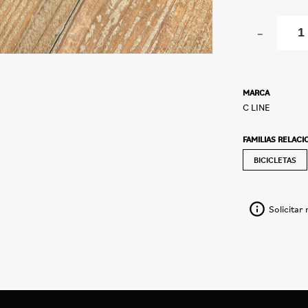
-
MARCA
C LINE
FAMILIAS RELAC
BICICLETAS
Solicitar