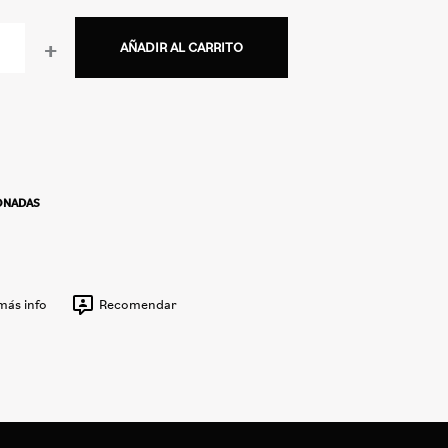
+
AÑADIR AL CARRITO
IONADAS
 más info
Recomendar