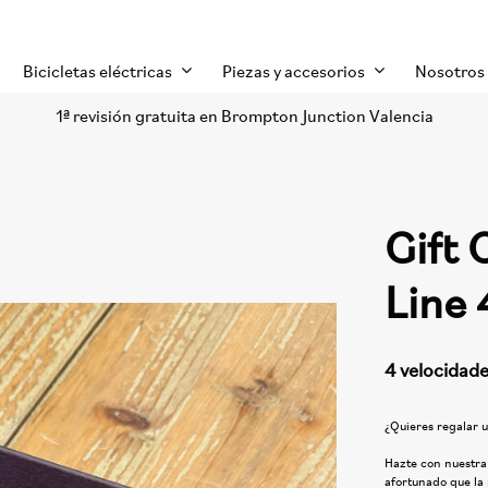
Bicicletas eléctricas
Piezas y accesorios
Nosotros
1ª revisión gratuita en Brompton Junction Valencia
Gift
Line 
4 velocidad
¿Quieres regalar u
Hazte con nuestra
afortunado que la 