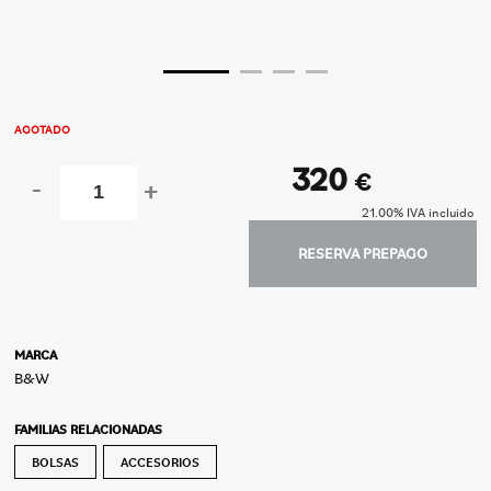
AGOTADO
320
€
-
+
21.00%
IVA incluido
RESERVA PREPAGO
MARCA
B&W
FAMILIAS RELACIONADAS
BOLSAS
ACCESORIOS