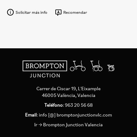
Solicitar más info
Recomendar
Carrer de Ciscar 19, L'Eixample
46005 València, Valencia
Teléfono
: 963 20 56 68
Email
:
info [@] bromptonjunctionvlc.com
Ir → Brompton Junction Valencia