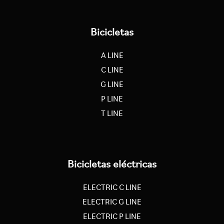
Bicicletas
A LINE
C LINE
G LINE
P LINE
T LINE
Bicicletas eléctricas
ELECTRIC C LINE
ELECTRIC G LINE
ELECTRIC P LINE