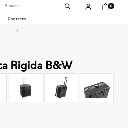
0
Contacto
ta Rigida B&W