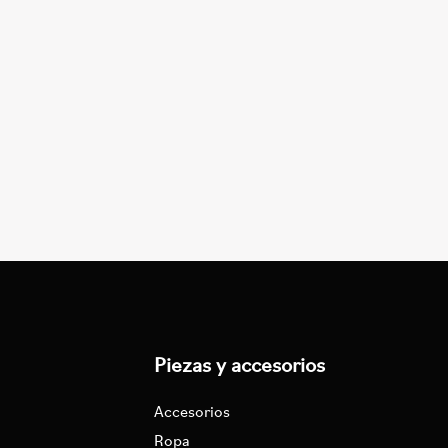
Piezas y accesorios
Accesorios
Ropa