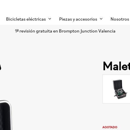
Bicicletas eléctricas
Piezas y accesorios
Nosotros
1ª revisión gratuita en Brompton Junction Valencia
Male
AGOTADO