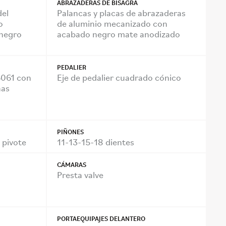
ABRAZADERAS DE BISAGRA
del
Palancas y placas de abrazaderas
o
de aluminio mecanizado con
negro
acabado negro mate anodizado
PEDALIER
6061 con
Eje de pedalier cuadrado cónico
nas
PIÑONES
 pivote
11-13-15-18 dientes
CÁMARAS
Presta valve
PORTAEQUIPAJES DELANTERO