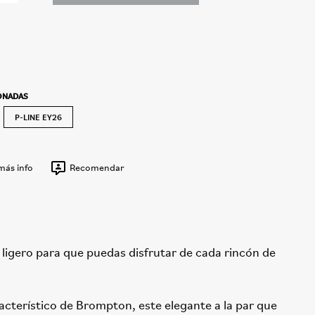
IONADAS
P-LINE EY26
 más info
Recomendar
ligero para que puedas disfrutar de cada rincón de
acterístico de Brompton, este elegante a la par que