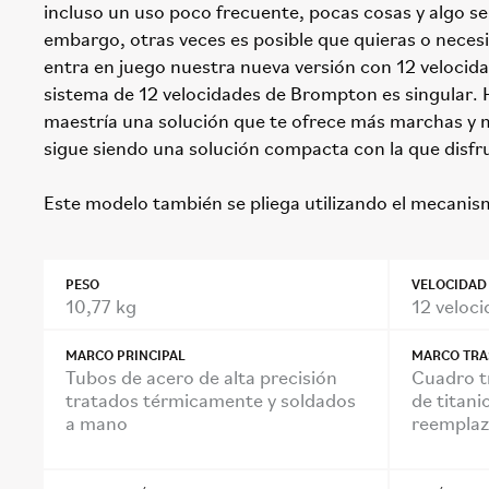
incluso un uso poco frecuente, pocas cosas y algo sen
embargo, otras veces es posible que quieras o neces
entra en juego nuestra nueva versión con 12 velocida
sistema de 12 velocidades de Brompton es singular
maestría una solución que te ofrece más marchas y
sigue siendo una solución compacta con la que disfr
Este modelo también se pliega utilizando el mecani
PESO
VELOCIDAD
10,77 kg
12 veloc
MARCO PRINCIPAL
MARCO TRA
Tubos de acero de alta precisión
Cuadro t
tratados térmicamente y soldados
de titani
a mano
reemplaz