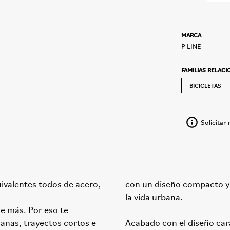
MARCA
P LINE
FAMILIAS RELAC
BICICLETAS
Solicitar
ivalentes todos de acero,
con un diseño compacto y 
la vida urbana.
e más. Por eso te
anas, trayectos cortos e
Acabado con el diseño car