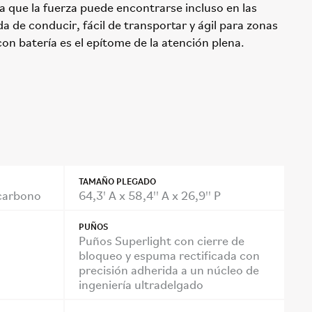
que la fuerza puede encontrarse incluso en las
a de conducir, fácil de transportar y ágil para zonas
con batería es el epítome de la atención plena.
TAMAÑO PLEGADO
 carbono
64,3' A x 58,4'' A x 26,9'' P
PUÑOS
Puños Superlight con cierre de
bloqueo y espuma rectificada con
precisión adherida a un núcleo de
ingeniería ultradelgado