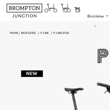
Bicicletas
HOME
BICICLETAS
P LINE
P-LINE EY26