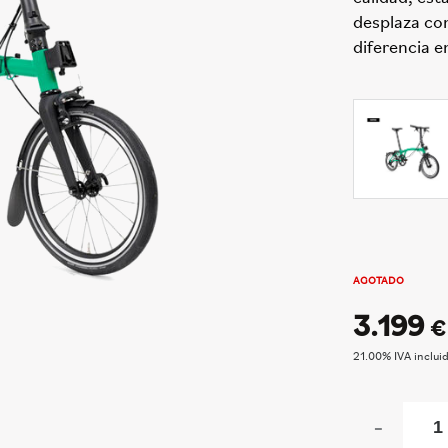
desplaza con
diferencia e
AGOTADO
3.199
€
21.00%
IVA inclui
-