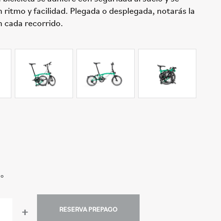
 ritmo y facilidad. Plegada o desplegada, notarás la
n cada recorrido.
do
+
RESERVA PREPAGO