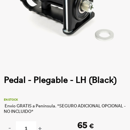
Pedal - Plegable - LH (Black)
EN STOCK
Envío GRATIS a Península. *SEGURO ADICIONAL OPCIONAL -
NO INCLUIDO*
65
€
-
+