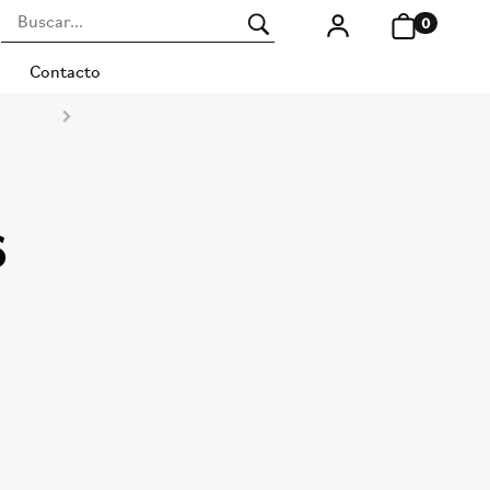
0
Contacto
6