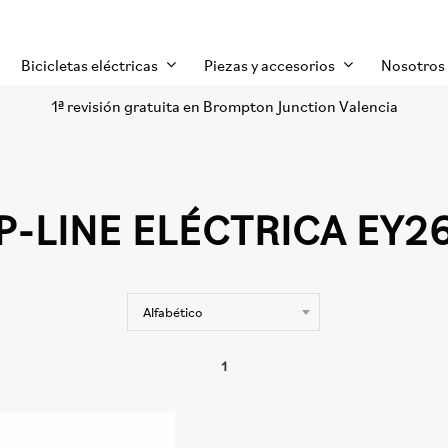
Bicicletas eléctricas
Piezas y accesorios
Nosotros
1ª revisión gratuita en Brompton Junction Valencia
P-LINE ELÉCTRICA EY2
1