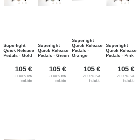
Superlight
Superlight
Superlight
Quick Release
Superlight
Quick Release
Quick Release
Pedals -
Quick Release
Pedals - Gold
Pedals - Green
Orange
Pedals - Pink
105
€
105
€
105
€
105
€
21.00%
IVA
21.00%
IVA
21.00%
IVA
21.00%
IVA
incluido
incluido
incluido
incluido