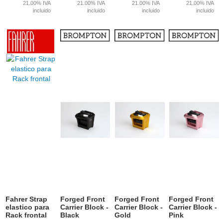
21.00%
IVA
21.00%
IVA
21.00%
IVA
21.00%
IVA
incluido
incluido
incluido
incluido
Fahrer Strap
Forged Front
Forged Front
Forged Front
elastico para
Carrier Block -
Carrier Block -
Carrier Block -
Rack frontal
Black
Gold
Pink