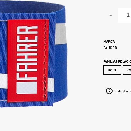
-
MARCA
FAHRER
FAMILIAS RELAC
ROPA
C
Solicitar