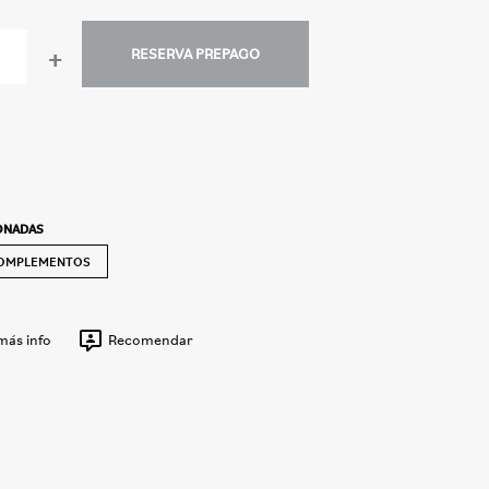
+
RESERVA PREPAGO
IONADAS
OMPLEMENTOS
 más info
Recomendar