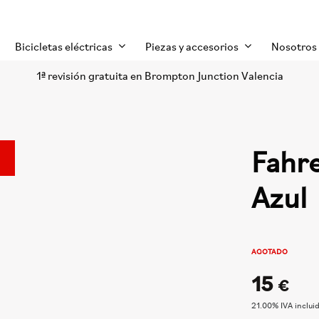
Bicicletas eléctricas
Piezas y accesorios
Nosotros
1ª revisión gratuita en Brompton Junction Valencia
Fahre
Azul
AGOTADO
15
€
21.00%
IVA inclui