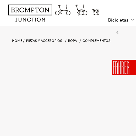
Bicicletas
HOME
PIEZAS Y ACCESORIOS
ROPA
COMPLEMENTOS